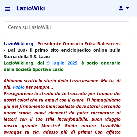
LazioWiki
↓
LazioWiki.org
-
Presidente Onorario Erika Balestrieri
- Dal 2007 il primo sito enciclopedico online sulla
Storia della S.S. Lazio
LazioWiki.org, dal
9 luglio
2025
, è socio onorario
della Società Sportiva Lazio
Abbiamo scritto la storia della Lazio insieme. Ma tu, di
più.
Fabio
per sempre...
Proseguiremo la strada da te tracciata per l'amore dei
nostri colori che tu amavi con il cuore. Ti immaginiamo
già nel firmamento biancoceleste dove starai cercando
nuove storie, nuovi elementi da poter raccontare ai
lettori con il tuo stile inconfondibile. Buon viaggio
nostro grande Maestro! Guida ancora LazioWiki
ovunque tu sia, adesso più di prima! Con affetto