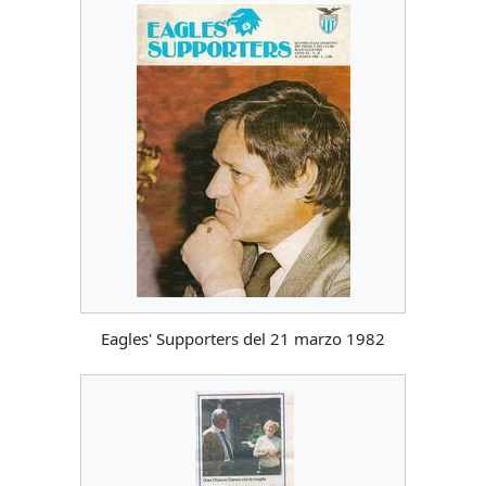
Eagles' Supporters del 21 marzo 1982