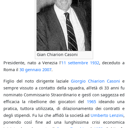
Gian Chiarion Casoni
Presidente, nato a Venezia l'
11 settembre
1932
, deceduto a
Roma il
30 gennaio
2007
.
Figlio del noto dirigente laziale
Giorgio Chiarion Casoni
e
sempre vissuto a contatto della squadra, all'età di 33 anni fu
nominato Commissario Straordinario e gestì con saggezza ed
efficacia la ribellione dei giocatori del
1965
ideando una
pratica, tuttora utilizzata, di dilazionamento dei contratti e
degli stipendi. Fu lui che affidò la società ad
Umberto Lenzini
,
ponendo così fine ad una lunghissima crisi economica