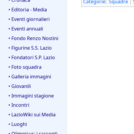
Categorie
:
Squadre
• Editoria - Media
• Eventi giornalieri
• Eventi annuali
• Fondo Renzo Nostini
• Figurine S.S. Lazio
• Fondatori S.P. Lazio
• Foto squadra
• Galleria immagini
• Giovanili
• Immagini stagione
• Incontri
• LazioWiki sui Media
• Luoghi
• Olimpicus: i racconti