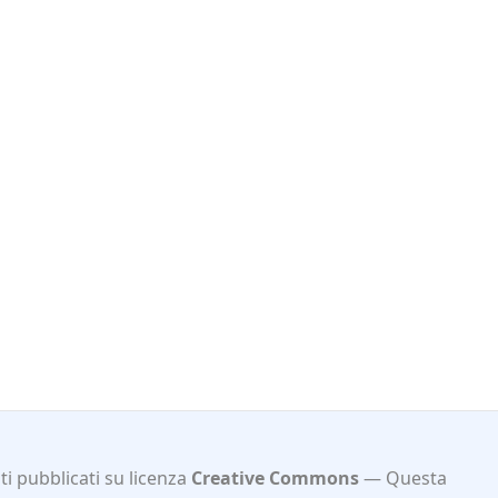
i pubblicati su licenza
Creative Commons
Questa