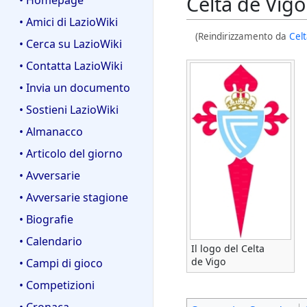
Celta de Vigo
• Homepage
• Amici di LazioWiki
(Reindirizzamento da
Cel
• Cerca su LazioWiki
• Contatta LazioWiki
• Invia un documento
• Sostieni LazioWiki
• Almanacco
• Articolo del giorno
• Avversarie
• Avversarie stagione
• Biografie
• Calendario
Il logo del Celta
de Vigo
• Campi di gioco
• Competizioni
• Cronaca