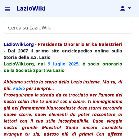
LazioWiki
↓
LazioWiki.org
-
Presidente Onorario Erika Balestrieri
- Dal 2007 il primo sito enciclopedico online sulla
Storia della S.S. Lazio
LazioWiki.org, dal
9 luglio
2025
, è socio onorario
della Società Sportiva Lazio
Abbiamo scritto la storia della Lazio insieme. Ma tu, di
più.
Fabio
per sempre...
Proseguiremo la strada da te tracciata per l'amore dei
nostri colori che tu amavi con il cuore. Ti immaginiamo
già nel firmamento biancoceleste dove starai cercando
nuove storie, nuovi elementi da poter raccontare ai
lettori con il tuo stile inconfondibile. Buon viaggio
nostro grande Maestro! Guida ancora LazioWiki
ovunque tu sia, adesso più di prima! Con affetto