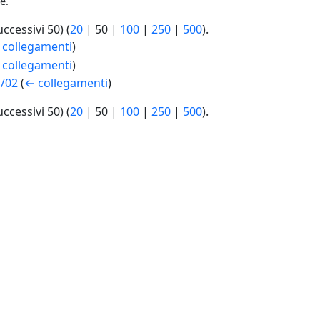
e.
uccessivi 50
) (
20
|
50
|
100
|
250
|
500
).
 collegamenti
)
 collegamenti
)
1/02
(
← collegamenti
)
uccessivi 50
) (
20
|
50
|
100
|
250
|
500
).