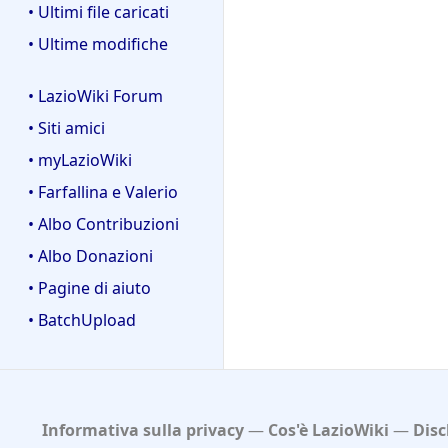
• Ultimi file caricati
• Ultime modifiche
• LazioWiki Forum
• Siti amici
• myLazioWiki
• Farfallina e Valerio
• Albo Contribuzioni
• Albo Donazioni
• Pagine di aiuto
• BatchUpload
Informativa sulla privacy
Cos'è LazioWiki
Disc