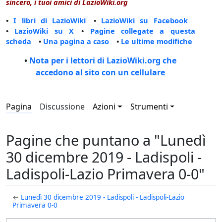
sincero, i tuoi amici di LazioWiki.org
•
I libri di LazioWiki
•
LazioWiki su Facebook
•
LazioWiki su X
•
Pagine collegate a questa
scheda
•
Una pagina a caso
•
Le ultime modifiche
•
Nota per i lettori di LazioWiki.org che
accedono al sito con un cellulare
Pagina
Discussione
Azioni
Strumenti
Pagine che puntano a "Lunedì
30 dicembre 2019 - Ladispoli -
Ladispoli-Lazio Primavera 0-0"
←
Lunedì 30 dicembre 2019 - Ladispoli - Ladispoli-Lazio
Primavera 0-0