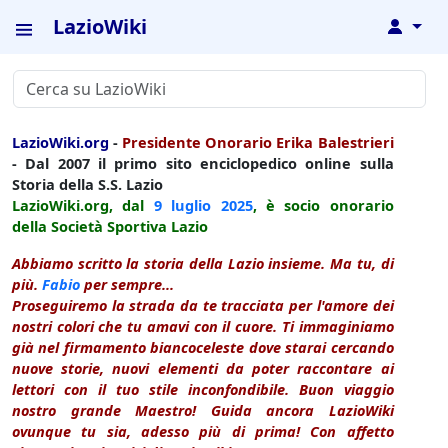
LazioWiki
↓
LazioWiki.org
-
Presidente Onorario Erika Balestrieri
- Dal 2007 il primo sito enciclopedico online sulla
Storia della S.S. Lazio
LazioWiki.org, dal
9 luglio
2025
, è socio onorario
della Società Sportiva Lazio
Abbiamo scritto la storia della Lazio insieme. Ma tu, di
più.
Fabio
per sempre...
Proseguiremo la strada da te tracciata per l'amore dei
nostri colori che tu amavi con il cuore. Ti immaginiamo
già nel firmamento biancoceleste dove starai cercando
nuove storie, nuovi elementi da poter raccontare ai
lettori con il tuo stile inconfondibile. Buon viaggio
nostro grande Maestro! Guida ancora LazioWiki
ovunque tu sia, adesso più di prima! Con affetto