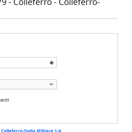
- Colleferro - Colleferro-
enti
Colleferro-Italia Militare 1-4
: