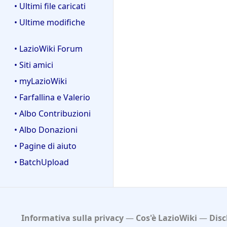
• Ultimi file caricati
• Ultime modifiche
• LazioWiki Forum
• Siti amici
• myLazioWiki
• Farfallina e Valerio
• Albo Contribuzioni
• Albo Donazioni
• Pagine di aiuto
• BatchUpload
Informativa sulla privacy
Cos'è LazioWiki
Disc