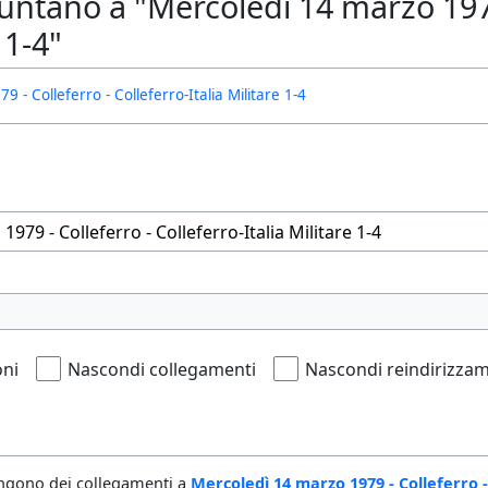
ntano a "Mercoledì 14 marzo 1979 
 1-4"
 - Colleferro - Colleferro-Italia Militare 1-4
oni
Nascondi collegamenti
Nascondi reindirizzam
ngono dei collegamenti a
Mercoledì 14 marzo 1979 - Colleferro - 