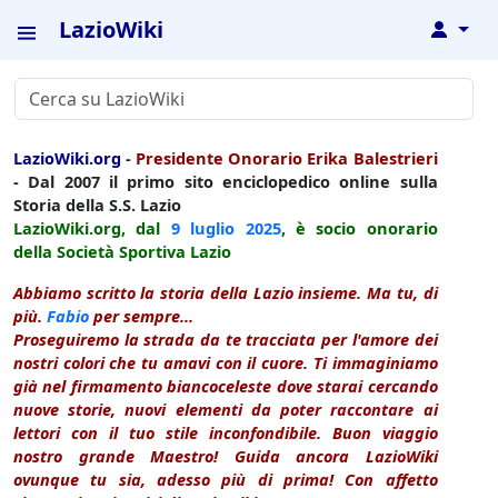
LazioWiki
↓
LazioWiki.org
-
Presidente Onorario Erika Balestrieri
- Dal 2007 il primo sito enciclopedico online sulla
Storia della S.S. Lazio
LazioWiki.org, dal
9 luglio
2025
, è socio onorario
della Società Sportiva Lazio
Abbiamo scritto la storia della Lazio insieme. Ma tu, di
più.
Fabio
per sempre...
Proseguiremo la strada da te tracciata per l'amore dei
nostri colori che tu amavi con il cuore. Ti immaginiamo
già nel firmamento biancoceleste dove starai cercando
nuove storie, nuovi elementi da poter raccontare ai
lettori con il tuo stile inconfondibile. Buon viaggio
nostro grande Maestro! Guida ancora LazioWiki
ovunque tu sia, adesso più di prima! Con affetto