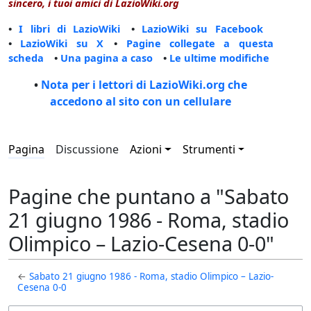
sincero, i tuoi amici di LazioWiki.org
•
I libri di LazioWiki
•
LazioWiki su Facebook
•
LazioWiki su X
•
Pagine collegate a questa
scheda
•
Una pagina a caso
•
Le ultime modifiche
•
Nota per i lettori di LazioWiki.org che
accedono al sito con un cellulare
Pagina
Discussione
Azioni
Strumenti
Pagine che puntano a "Sabato
21 giugno 1986 - Roma, stadio
Olimpico – Lazio-Cesena 0-0"
←
Sabato 21 giugno 1986 - Roma, stadio Olimpico – Lazio-
Cesena 0-0