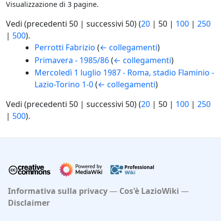
Visualizzazione di 3 pagine.
Vedi (
precedenti 50
|
successivi 50
) (
20
|
50
|
100
|
250
|
500
).
Perrotti Fabrizio
(
← collegamenti
)
Primavera - 1985/86
(
← collegamenti
)
Mercoledì 1 luglio 1987 - Roma, stadio Flaminio -
Lazio-Torino 1-0
(
← collegamenti
)
Vedi (
precedenti 50
|
successivi 50
) (
20
|
50
|
100
|
250
|
500
).
Informativa sulla privacy
Cos'è LazioWiki
Disclaimer