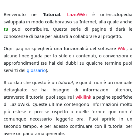
Benvenuto nel
Tutorial
.
LazioWiki
è un'enciclopedia
sviluppata in modo collaborativo su Internet, alla quale anche
tu
puoi contribuire. Questa serie di pagine ti darà le
conoscenze di base per aiutarti a collaborare al progetto.
Ogni pagina spiegherà una funzionalità del software
Wiki
, o
alcune linee guida per lo stile e i contenuti, o convenzioni e
approfondimenti (se hai dei dubbi su qualche termine puoi
servirti del
glossario
).
Ricordati che questo è un
tutorial
, e quindi non è un manuale
dettagliato: se hai bisogno di informazioni ulteriori,
attraverso il tutorial puoi seguire i
wikilink
a pagine specifiche
di LazioWiki. Queste ultime contengono informazioni molto
più estese e precise rispetto a quelle fornite qui: non è
comunque necessario leggerle ora. Puoi aprirle in un
secondo tempo, e per adesso continuare con il tutorial per
avere un panorama generale.