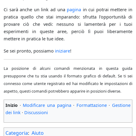
Ci sarà anche un link ad una
pagina
in cui potrai mettere in
pratica quello che stai imparando: sfrutta l'opportunità di
provare ciò che vedi: nessuno si lamenterà per i tuoi
esperimenti in queste aree, perciò lì puoi liberamente
mettere in pratica le tue idee.
Se sei pronto, possiamo
iniziare
!
La posizione di alcuni comandi menzionata in questa guida
presuppone che tu stia usando il formato grafico di default. Se ti sei
connesso come utente registrato ed hai modificato le impostazioni di
aspetto, questi comandi potrebbero apparire in posizioni diverse.
Inizio
·
Modificare una pagina
·
Formattazione
·
Gestione
dei link
·
Discussioni
Categoria
:
Aiuto