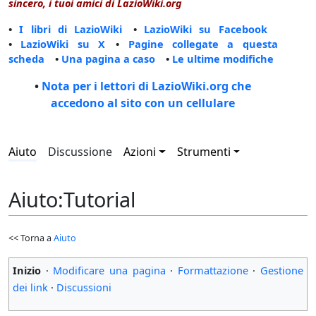
sincero, i tuoi amici di LazioWiki.org
•
I libri di LazioWiki
•
LazioWiki su Facebook
•
LazioWiki su X
•
Pagine collegate a questa
scheda
•
Una pagina a caso
•
Le ultime modifiche
•
Nota per i lettori di LazioWiki.org che
accedono al sito con un cellulare
Aiuto
Discussione
Azioni
Strumenti
Aiuto
:
Tutorial
<< Torna a
Aiuto
Inizio
·
Modificare una pagina
·
Formattazione
·
Gestione
dei link
·
Discussioni