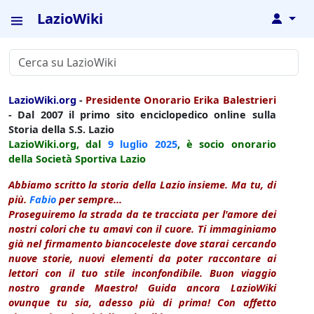
LazioWiki
↓
LazioWiki.org
-
Presidente Onorario Erika Balestrieri
- Dal 2007 il primo sito enciclopedico online sulla
Storia della S.S. Lazio
LazioWiki.org, dal
9 luglio
2025
, è socio onorario
della Società Sportiva Lazio
Abbiamo scritto la storia della Lazio insieme. Ma tu, di
più.
Fabio
per sempre...
Proseguiremo la strada da te tracciata per l'amore dei
nostri colori che tu amavi con il cuore. Ti immaginiamo
già nel firmamento biancoceleste dove starai cercando
nuove storie, nuovi elementi da poter raccontare ai
lettori con il tuo stile inconfondibile. Buon viaggio
nostro grande Maestro! Guida ancora LazioWiki
ovunque tu sia, adesso più di prima! Con affetto