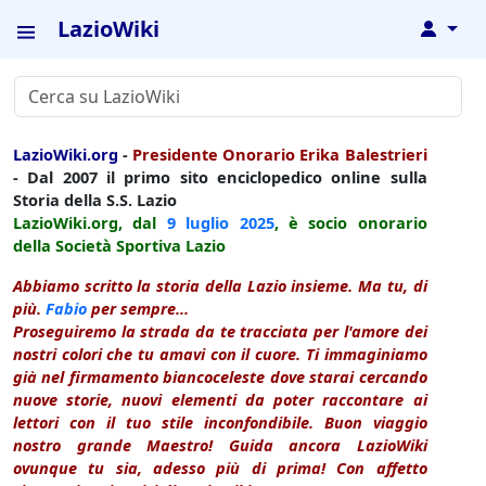
LazioWiki
↓
LazioWiki.org
-
Presidente Onorario Erika Balestrieri
- Dal 2007 il primo sito enciclopedico online sulla
Storia della S.S. Lazio
LazioWiki.org, dal
9 luglio
2025
, è socio onorario
della Società Sportiva Lazio
Abbiamo scritto la storia della Lazio insieme. Ma tu, di
più.
Fabio
per sempre...
Proseguiremo la strada da te tracciata per l'amore dei
nostri colori che tu amavi con il cuore. Ti immaginiamo
già nel firmamento biancoceleste dove starai cercando
nuove storie, nuovi elementi da poter raccontare ai
lettori con il tuo stile inconfondibile. Buon viaggio
nostro grande Maestro! Guida ancora LazioWiki
ovunque tu sia, adesso più di prima! Con affetto