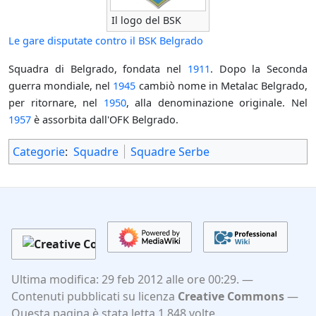
Il logo del BSK
Le gare disputate contro il BSK Belgrado
Squadra di Belgrado, fondata nel
1911
. Dopo la Seconda
guerra mondiale, nel
1945
cambiò nome in Metalac Belgrado,
per ritornare, nel
1950
, alla denominazione originale. Nel
1957
è assorbita dall'OFK Belgrado.
Categorie
:
Squadre
Squadre Serbe
Ultima modifica: 29 feb 2012 alle ore 00:29.
Contenuti pubblicati su licenza
Creative Commons
Questa pagina è stata letta 1 848 volte.