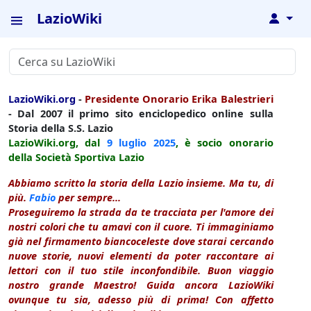
LazioWiki
↓
LazioWiki.org
-
Presidente Onorario Erika Balestrieri
- Dal 2007 il primo sito enciclopedico online sulla
Storia della S.S. Lazio
LazioWiki.org, dal
9 luglio
2025
, è socio onorario
della Società Sportiva Lazio
Abbiamo scritto la storia della Lazio insieme. Ma tu, di
più.
Fabio
per sempre...
Proseguiremo la strada da te tracciata per l'amore dei
nostri colori che tu amavi con il cuore. Ti immaginiamo
già nel firmamento biancoceleste dove starai cercando
nuove storie, nuovi elementi da poter raccontare ai
lettori con il tuo stile inconfondibile. Buon viaggio
nostro grande Maestro! Guida ancora LazioWiki
ovunque tu sia, adesso più di prima! Con affetto