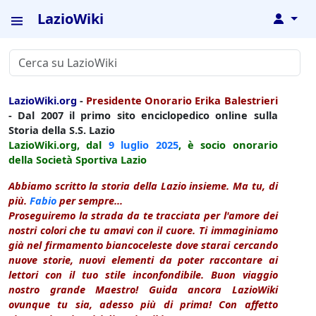
LazioWiki
↓
LazioWiki.org
-
Presidente Onorario Erika Balestrieri
- Dal 2007 il primo sito enciclopedico online sulla
Storia della S.S. Lazio
LazioWiki.org, dal
9 luglio
2025
, è socio onorario
della Società Sportiva Lazio
Abbiamo scritto la storia della Lazio insieme. Ma tu, di
più.
Fabio
per sempre...
Proseguiremo la strada da te tracciata per l'amore dei
nostri colori che tu amavi con il cuore. Ti immaginiamo
già nel firmamento biancoceleste dove starai cercando
nuove storie, nuovi elementi da poter raccontare ai
lettori con il tuo stile inconfondibile. Buon viaggio
nostro grande Maestro! Guida ancora LazioWiki
ovunque tu sia, adesso più di prima! Con affetto