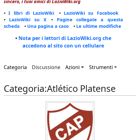
sincero, i tuoi amici di LazioWiki.org
•
I libri di LazioWiki
•
LazioWiki su Facebook
•
LazioWiki su X
•
Pagine collegate a questa
scheda
•
Una pagina a caso
•
Le ultime modifiche
•
Nota per i lettori di LazioWiki.org che
accedono al sito con un cellulare
Categoria
Discussione
Azioni
Strumenti
Categoria
:
Atlético Platense