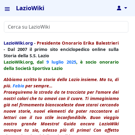
LazioWiki
↓
LazioWiki.org
-
Presidente Onorario Erika Balestrieri
- Dal 2007 il primo sito enciclopedico online sulla
Storia della S.S. Lazio
LazioWiki.org, dal
9 luglio
2025
, è socio onorario
della Società Sportiva Lazio
Abbiamo scritto la storia della Lazio insieme. Ma tu, di
più.
Fabio
per sempre...
Proseguiremo la strada da te tracciata per l'amore dei
nostri colori che tu amavi con il cuore. Ti immaginiamo
già nel firmamento biancoceleste dove starai cercando
nuove storie, nuovi elementi da poter raccontare ai
lettori con il tuo stile inconfondibile. Buon viaggio
nostro grande Maestro! Guida ancora LazioWiki
ovunque tu sia, adesso più di prima! Con affetto