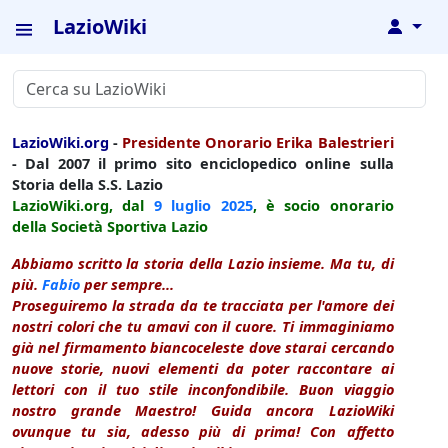
LazioWiki
↓
LazioWiki.org
-
Presidente Onorario Erika Balestrieri
- Dal 2007 il primo sito enciclopedico online sulla
Storia della S.S. Lazio
LazioWiki.org, dal
9 luglio
2025
, è socio onorario
della Società Sportiva Lazio
Abbiamo scritto la storia della Lazio insieme. Ma tu, di
più.
Fabio
per sempre...
Proseguiremo la strada da te tracciata per l'amore dei
nostri colori che tu amavi con il cuore. Ti immaginiamo
già nel firmamento biancoceleste dove starai cercando
nuove storie, nuovi elementi da poter raccontare ai
lettori con il tuo stile inconfondibile. Buon viaggio
nostro grande Maestro! Guida ancora LazioWiki
ovunque tu sia, adesso più di prima! Con affetto