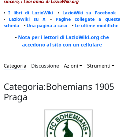
sincero, i tuoi amici di LazioWiki.org
•
I libri di LazioWiki
•
LazioWiki su Facebook
•
LazioWiki su X
•
Pagine collegate a questa
scheda
•
Una pagina a caso
•
Le ultime modifiche
•
Nota per i lettori di LazioWiki.org che
accedono al sito con un cellulare
Categoria
Discussione
Azioni
Strumenti
Categoria
:
Bohemians 1905
Praga