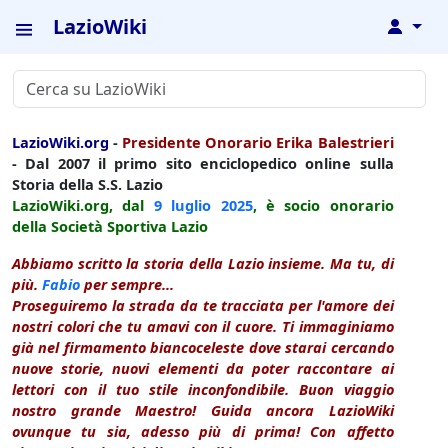
LazioWiki
↓
LazioWiki.org
-
Presidente Onorario Erika Balestrieri
- Dal 2007 il primo sito enciclopedico online sulla
Storia della S.S. Lazio
LazioWiki.org, dal
9 luglio
2025
, è socio onorario
della Società Sportiva Lazio
Abbiamo scritto la storia della Lazio insieme. Ma tu, di
più.
Fabio
per sempre...
Proseguiremo la strada da te tracciata per l'amore dei
nostri colori che tu amavi con il cuore. Ti immaginiamo
già nel firmamento biancoceleste dove starai cercando
nuove storie, nuovi elementi da poter raccontare ai
lettori con il tuo stile inconfondibile. Buon viaggio
nostro grande Maestro! Guida ancora LazioWiki
ovunque tu sia, adesso più di prima! Con affetto