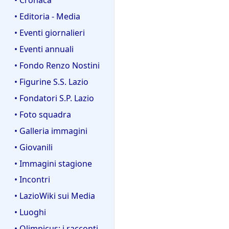
• Editoria - Media
• Eventi giornalieri
• Eventi annuali
• Fondo Renzo Nostini
• Figurine S.S. Lazio
• Fondatori S.P. Lazio
• Foto squadra
• Galleria immagini
• Giovanili
• Immagini stagione
• Incontri
• LazioWiki sui Media
• Luoghi
• Olimpicus: i racconti