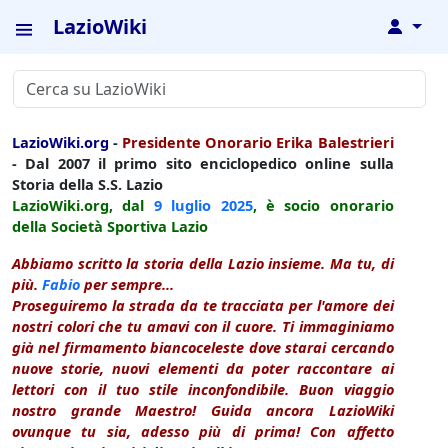
LazioWiki
↓
LazioWiki.org
-
Presidente Onorario Erika Balestrieri
- Dal 2007 il primo sito enciclopedico online sulla
Storia della S.S. Lazio
LazioWiki.org, dal
9 luglio
2025
, è socio onorario
della Società Sportiva Lazio
Abbiamo scritto la storia della Lazio insieme. Ma tu, di
più.
Fabio
per sempre...
Proseguiremo la strada da te tracciata per l'amore dei
nostri colori che tu amavi con il cuore. Ti immaginiamo
già nel firmamento biancoceleste dove starai cercando
nuove storie, nuovi elementi da poter raccontare ai
lettori con il tuo stile inconfondibile. Buon viaggio
nostro grande Maestro! Guida ancora LazioWiki
ovunque tu sia, adesso più di prima! Con affetto