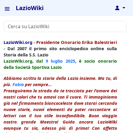
LazioWiki
↓
LazioWiki.org
-
Presidente Onorario Erika Balestrieri
- Dal 2007 il primo sito enciclopedico online sulla
Storia della S.S. Lazio
LazioWiki.org, dal
9 luglio
2025
, è socio onorario
della Società Sportiva Lazio
Abbiamo scritto la storia della Lazio insieme. Ma tu, di
più.
Fabio
per sempre...
Proseguiremo la strada da te tracciata per l'amore dei
nostri colori che tu amavi con il cuore. Ti immaginiamo
già nel firmamento biancoceleste dove starai cercando
nuove storie, nuovi elementi da poter raccontare ai
lettori con il tuo stile inconfondibile. Buon viaggio
nostro grande Maestro! Guida ancora LazioWiki
ovunque tu sia, adesso più di prima! Con affetto