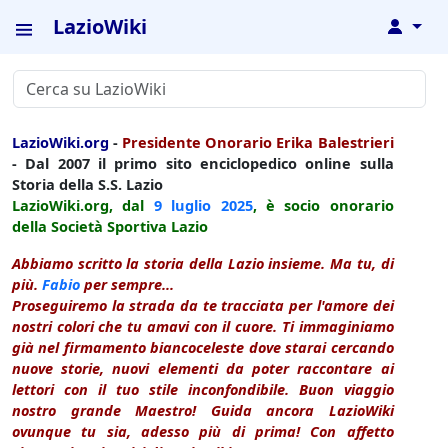
LazioWiki
↓
LazioWiki.org
-
Presidente Onorario Erika Balestrieri
- Dal 2007 il primo sito enciclopedico online sulla
Storia della S.S. Lazio
LazioWiki.org, dal
9 luglio
2025
, è socio onorario
della Società Sportiva Lazio
Abbiamo scritto la storia della Lazio insieme. Ma tu, di
più.
Fabio
per sempre...
Proseguiremo la strada da te tracciata per l'amore dei
nostri colori che tu amavi con il cuore. Ti immaginiamo
già nel firmamento biancoceleste dove starai cercando
nuove storie, nuovi elementi da poter raccontare ai
lettori con il tuo stile inconfondibile. Buon viaggio
nostro grande Maestro! Guida ancora LazioWiki
ovunque tu sia, adesso più di prima! Con affetto