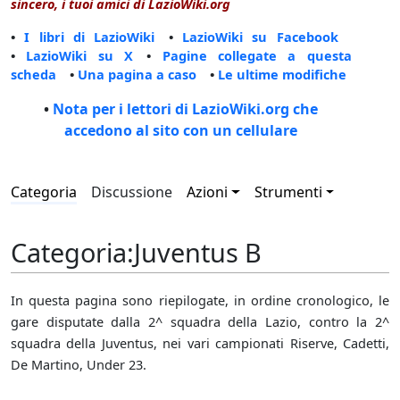
sincero, i tuoi amici di LazioWiki.org
•
I libri di LazioWiki
•
LazioWiki su Facebook
•
LazioWiki su X
•
Pagine collegate a questa
scheda
•
Una pagina a caso
•
Le ultime modifiche
•
Nota per i lettori di LazioWiki.org che
accedono al sito con un cellulare
Categoria
Discussione
Azioni
Strumenti
Categoria
:
Juventus B
In questa pagina sono riepilogate, in ordine cronologico, le
gare disputate dalla 2^ squadra della Lazio, contro la 2^
squadra della Juventus, nei vari campionati Riserve, Cadetti,
De Martino, Under 23.