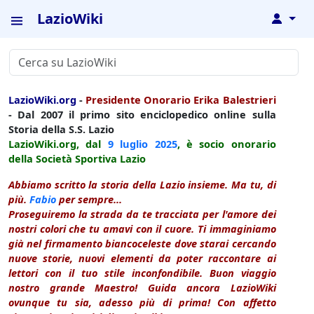
LazioWiki
↓
LazioWiki.org
-
Presidente Onorario Erika Balestrieri
- Dal 2007 il primo sito enciclopedico online sulla
Storia della S.S. Lazio
LazioWiki.org, dal
9 luglio
2025
, è socio onorario
della Società Sportiva Lazio
Abbiamo scritto la storia della Lazio insieme. Ma tu, di
più.
Fabio
per sempre...
Proseguiremo la strada da te tracciata per l'amore dei
nostri colori che tu amavi con il cuore. Ti immaginiamo
già nel firmamento biancoceleste dove starai cercando
nuove storie, nuovi elementi da poter raccontare ai
lettori con il tuo stile inconfondibile. Buon viaggio
nostro grande Maestro! Guida ancora LazioWiki
ovunque tu sia, adesso più di prima! Con affetto