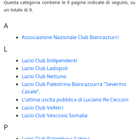
Questa categoria contiene le 9 pagine indicate di seguito, su
un totale di 9.
A
Associazione Nazionale Club Biancazzurri
L
Lazio Club Indipendenti
Lazio Club Ladispoli
Lazio Club Nettuno
Lazio Club Palestrina Biancazzurra "Severino
Casale”.
L'ultima uscita pubblica di Luciano Re Cecconi
Lazio Club Velletri
Lazio Club Vescovio Somalia
P
Lazio Club Palombara Sabina