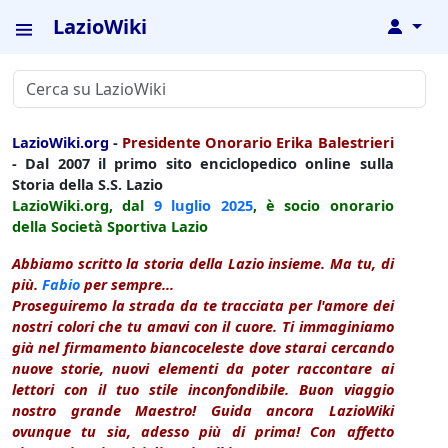
LazioWiki
↓
LazioWiki.org
-
Presidente Onorario Erika Balestrieri
- Dal 2007 il primo sito enciclopedico online sulla
Storia della S.S. Lazio
LazioWiki.org, dal
9 luglio
2025
, è socio onorario
della Società Sportiva Lazio
Abbiamo scritto la storia della Lazio insieme. Ma tu, di
più.
Fabio
per sempre...
Proseguiremo la strada da te tracciata per l'amore dei
nostri colori che tu amavi con il cuore. Ti immaginiamo
già nel firmamento biancoceleste dove starai cercando
nuove storie, nuovi elementi da poter raccontare ai
lettori con il tuo stile inconfondibile. Buon viaggio
nostro grande Maestro! Guida ancora LazioWiki
ovunque tu sia, adesso più di prima! Con affetto