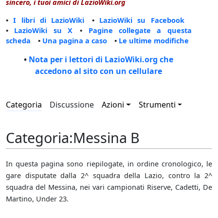
sincero, i tuoi amici di LazioWiki.org
•
I libri di LazioWiki
•
LazioWiki su Facebook
•
LazioWiki su X
•
Pagine collegate a questa
scheda
•
Una pagina a caso
•
Le ultime modifiche
•
Nota per i lettori di LazioWiki.org che
accedono al sito con un cellulare
Categoria
Discussione
Azioni
Strumenti
Categoria
:
Messina B
In questa pagina sono riepilogate, in ordine cronologico, le
gare disputate dalla 2^ squadra della Lazio, contro la 2^
squadra del Messina, nei vari campionati Riserve, Cadetti, De
Martino, Under 23.