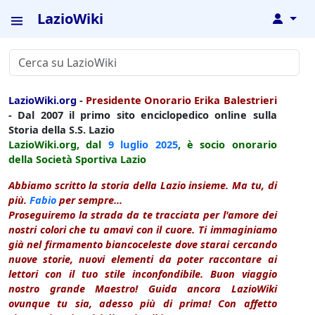
LazioWiki
↓
LazioWiki.org
-
Presidente Onorario Erika Balestrieri
- Dal 2007 il primo sito enciclopedico online sulla
Storia della S.S. Lazio
LazioWiki.org, dal
9 luglio
2025
, è socio onorario
della Società Sportiva Lazio
Abbiamo scritto la storia della Lazio insieme. Ma tu, di
più.
Fabio
per sempre...
Proseguiremo la strada da te tracciata per l'amore dei
nostri colori che tu amavi con il cuore. Ti immaginiamo
già nel firmamento biancoceleste dove starai cercando
nuove storie, nuovi elementi da poter raccontare ai
lettori con il tuo stile inconfondibile. Buon viaggio
nostro grande Maestro! Guida ancora LazioWiki
ovunque tu sia, adesso più di prima! Con affetto