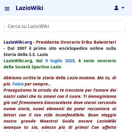
LazioWiki
↓
LazioWiki.org
-
Presidente Onorario Erika Balestrieri
- Dal 2007 il primo sito enciclopedico online sulla
Storia della S.S. Lazio
LazioWiki.org, dal
9 luglio
2025
, è socio onorario
della Società Sportiva Lazio
Abbiamo scritto la storia della Lazio insieme. Ma tu, di
più.
Fabio
per sempre...
Proseguiremo la strada da te tracciata per l'amore dei
nostri colori che tu amavi con il cuore. Ti immaginiamo
già nel firmamento biancoceleste dove starai cercando
nuove storie, nuovi elementi da poter raccontare ai
lettori con il tuo stile inconfondibile. Buon viaggio
nostro grande Maestro! Guida ancora LazioWiki
ovunque tu sia, adesso più di prima! Con affetto