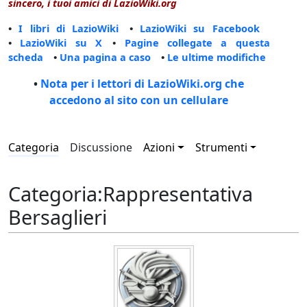
sincero, i tuoi amici di LazioWiki.org
•
I libri di LazioWiki
•
LazioWiki su Facebook
•
LazioWiki su X
•
Pagine collegate a questa
scheda
•
Una pagina a caso
•
Le ultime modifiche
•
Nota per i lettori di LazioWiki.org che
accedono al sito con un cellulare
Categoria
Discussione
Azioni
Strumenti
Categoria
:
Rappresentativa
Bersaglieri