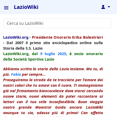
LazioWiki
↓
LazioWiki.org
-
Presidente Onorario Erika Balestrieri
- Dal 2007 il primo sito enciclopedico online sulla
Storia della S.S. Lazio
LazioWiki.org, dal
9 luglio
2025
, è socio onorario
della Società Sportiva Lazio
Abbiamo scritto la storia della Lazio insieme. Ma tu, di
più.
Fabio
per sempre...
Proseguiremo la strada da te tracciata per l'amore dei
nostri colori che tu amavi con il cuore. Ti immaginiamo
già nel firmamento biancoceleste dove starai cercando
nuove storie, nuovi elementi da poter raccontare ai
lettori con il tuo stile inconfondibile. Buon viaggio
nostro grande Maestro! Guida ancora LazioWiki
ovunque tu sia, adesso più di prima! Con affetto