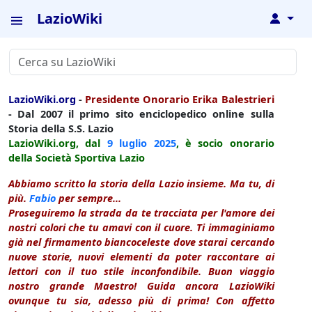
LazioWiki
↓
LazioWiki.org
-
Presidente Onorario Erika Balestrieri
- Dal 2007 il primo sito enciclopedico online sulla
Storia della S.S. Lazio
LazioWiki.org, dal
9 luglio
2025
, è socio onorario
della Società Sportiva Lazio
Abbiamo scritto la storia della Lazio insieme. Ma tu, di
più.
Fabio
per sempre...
Proseguiremo la strada da te tracciata per l'amore dei
nostri colori che tu amavi con il cuore. Ti immaginiamo
già nel firmamento biancoceleste dove starai cercando
nuove storie, nuovi elementi da poter raccontare ai
lettori con il tuo stile inconfondibile. Buon viaggio
nostro grande Maestro! Guida ancora LazioWiki
ovunque tu sia, adesso più di prima! Con affetto