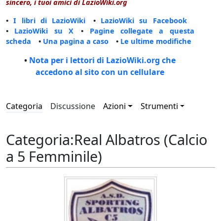
sincero, i tuoi amici di LazioWiki.org
•
I libri di LazioWiki
•
LazioWiki su Facebook
•
LazioWiki su X
•
Pagine collegate a questa
scheda
•
Una pagina a caso
•
Le ultime modifiche
•
Nota per i lettori di LazioWiki.org che
accedono al sito con un cellulare
Categoria
Discussione
Azioni
Strumenti
Categoria
:
Real Albatros (Calcio
a 5 Femminile)