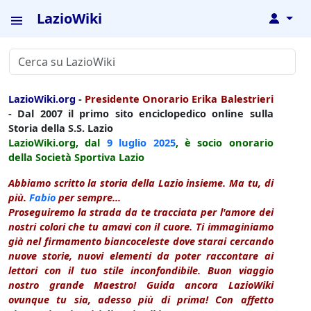
LazioWiki
↓
LazioWiki.org
-
Presidente Onorario Erika Balestrieri
- Dal 2007 il primo sito enciclopedico online sulla
Storia della S.S. Lazio
LazioWiki.org, dal
9 luglio
2025
, è socio onorario
della Società Sportiva Lazio
Abbiamo scritto la storia della Lazio insieme. Ma tu, di
più.
Fabio
per sempre...
Proseguiremo la strada da te tracciata per l'amore dei
nostri colori che tu amavi con il cuore. Ti immaginiamo
già nel firmamento biancoceleste dove starai cercando
nuove storie, nuovi elementi da poter raccontare ai
lettori con il tuo stile inconfondibile. Buon viaggio
nostro grande Maestro! Guida ancora LazioWiki
ovunque tu sia, adesso più di prima! Con affetto