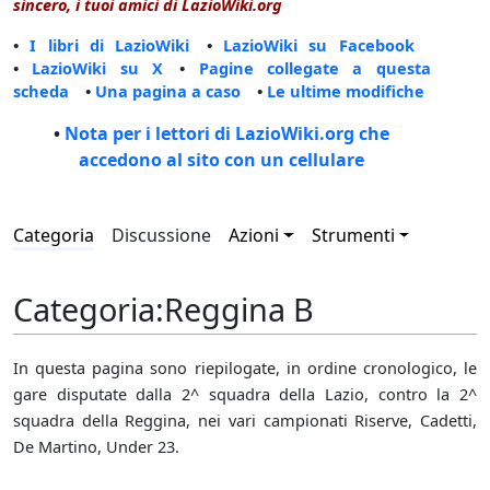
sincero, i tuoi amici di LazioWiki.org
•
I libri di LazioWiki
•
LazioWiki su Facebook
•
LazioWiki su X
•
Pagine collegate a questa
scheda
•
Una pagina a caso
•
Le ultime modifiche
•
Nota per i lettori di LazioWiki.org che
accedono al sito con un cellulare
Categoria
Discussione
Azioni
Strumenti
Categoria
:
Reggina B
In questa pagina sono riepilogate, in ordine cronologico, le
gare disputate dalla 2^ squadra della Lazio, contro la 2^
squadra della Reggina, nei vari campionati Riserve, Cadetti,
De Martino, Under 23.