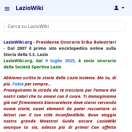
LazioWiki
↓
LazioWiki.org
-
Presidente Onorario Erika Balestrieri
- Dal 2007 il primo sito enciclopedico online sulla
Storia della S.S. Lazio
LazioWiki.org, dal
9 luglio
2025
, è socio onorario
della Società Sportiva Lazio
Abbiamo scritto la storia della Lazio insieme. Ma tu, di
più.
Fabio
per sempre...
Proseguiremo la strada da te tracciata per l'amore dei
nostri colori che tu amavi con il cuore. Ti immaginiamo
già nel firmamento biancoceleste dove starai cercando
nuove storie, nuovi elementi da poter raccontare ai
lettori con il tuo stile inconfondibile. Buon viaggio
nostro grande Maestro! Guida ancora LazioWiki
ovunque tu sia, adesso più di prima! Con affetto