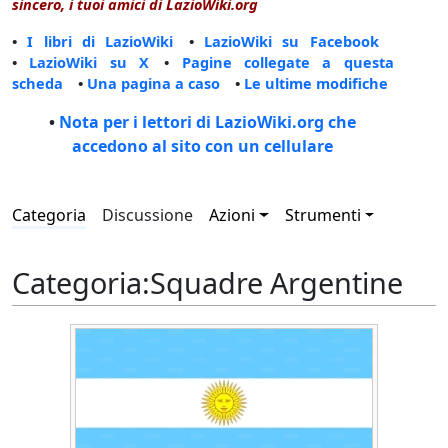
sincero, i tuoi amici di LazioWiki.org
•
I libri di LazioWiki
•
LazioWiki su Facebook
•
LazioWiki su X
•
Pagine collegate a questa
scheda
•
Una pagina a caso
•
Le ultime modifiche
•
Nota per i lettori di LazioWiki.org che
accedono al sito con un cellulare
Categoria
Discussione
Azioni
Strumenti
Categoria
:
Squadre Argentine