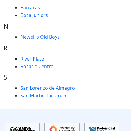
Barracas
Boca Juniors
N
Newell's Old Boys
R
River Plate
Rosario Central
S
San Lorenzo de Almagro
San Martin Tucuman