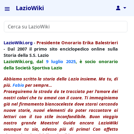
LazioWiki
↓
LazioWiki.org
-
Presidente Onorario Erika Balestrieri
- Dal 2007 il primo sito enciclopedico online sulla
Storia della S.S. Lazio
LazioWiki.org, dal
9 luglio
2025
, è socio onorario
della Società Sportiva Lazio
Abbiamo scritto la storia della Lazio insieme. Ma tu, di
più.
Fabio
per sempre...
Proseguiremo la strada da te tracciata per l'amore dei
nostri colori che tu amavi con il cuore. Ti immaginiamo
già nel firmamento biancoceleste dove starai cercando
nuove storie, nuovi elementi da poter raccontare ai
lettori con il tuo stile inconfondibile. Buon viaggio
nostro grande Maestro! Guida ancora LazioWiki
ovunque tu sia, adesso più di prima! Con affetto