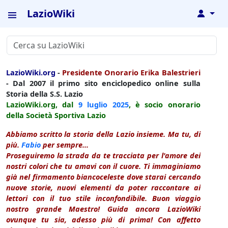
LazioWiki
↓
LazioWiki.org
-
Presidente Onorario Erika Balestrieri
- Dal 2007 il primo sito enciclopedico online sulla
Storia della S.S. Lazio
LazioWiki.org, dal
9 luglio
2025
, è socio onorario
della Società Sportiva Lazio
Abbiamo scritto la storia della Lazio insieme. Ma tu, di
più.
Fabio
per sempre...
Proseguiremo la strada da te tracciata per l'amore dei
nostri colori che tu amavi con il cuore. Ti immaginiamo
già nel firmamento biancoceleste dove starai cercando
nuove storie, nuovi elementi da poter raccontare ai
lettori con il tuo stile inconfondibile. Buon viaggio
nostro grande Maestro! Guida ancora LazioWiki
ovunque tu sia, adesso più di prima! Con affetto