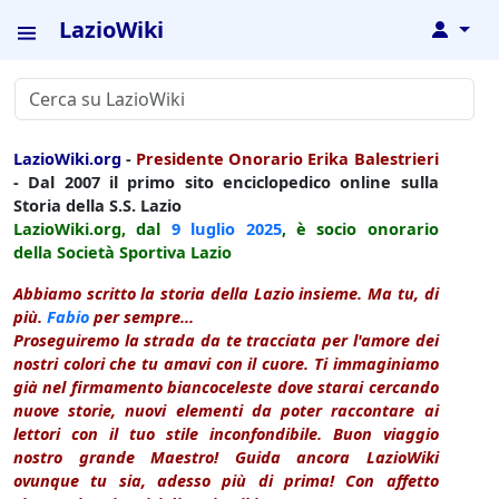
LazioWiki
↓
LazioWiki.org
-
Presidente Onorario Erika Balestrieri
- Dal 2007 il primo sito enciclopedico online sulla
Storia della S.S. Lazio
LazioWiki.org, dal
9 luglio
2025
, è socio onorario
della Società Sportiva Lazio
Abbiamo scritto la storia della Lazio insieme. Ma tu, di
più.
Fabio
per sempre...
Proseguiremo la strada da te tracciata per l'amore dei
nostri colori che tu amavi con il cuore. Ti immaginiamo
già nel firmamento biancoceleste dove starai cercando
nuove storie, nuovi elementi da poter raccontare ai
lettori con il tuo stile inconfondibile. Buon viaggio
nostro grande Maestro! Guida ancora LazioWiki
ovunque tu sia, adesso più di prima! Con affetto