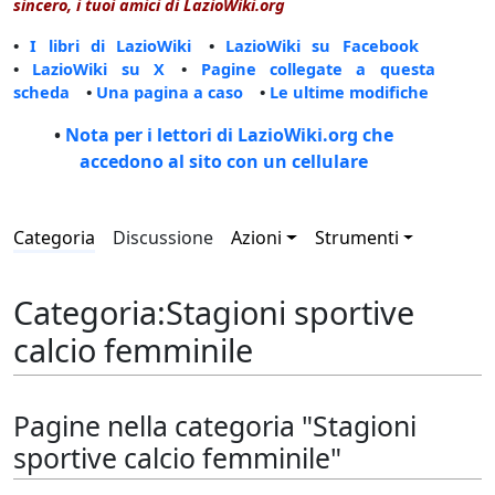
sincero, i tuoi amici di LazioWiki.org
•
I libri di LazioWiki
•
LazioWiki su Facebook
•
LazioWiki su X
•
Pagine collegate a questa
scheda
•
Una pagina a caso
•
Le ultime modifiche
•
Nota per i lettori di LazioWiki.org che
accedono al sito con un cellulare
Categoria
Discussione
Azioni
Strumenti
Categoria
:
Stagioni sportive
calcio femminile
Pagine nella categoria "Stagioni
sportive calcio femminile"