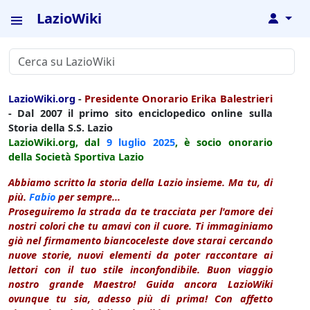
LazioWiki
↓
LazioWiki.org
-
Presidente Onorario Erika Balestrieri
- Dal 2007 il primo sito enciclopedico online sulla
Storia della S.S. Lazio
LazioWiki.org, dal
9 luglio
2025
, è socio onorario
della Società Sportiva Lazio
Abbiamo scritto la storia della Lazio insieme. Ma tu, di
più.
Fabio
per sempre...
Proseguiremo la strada da te tracciata per l'amore dei
nostri colori che tu amavi con il cuore. Ti immaginiamo
già nel firmamento biancoceleste dove starai cercando
nuove storie, nuovi elementi da poter raccontare ai
lettori con il tuo stile inconfondibile. Buon viaggio
nostro grande Maestro! Guida ancora LazioWiki
ovunque tu sia, adesso più di prima! Con affetto