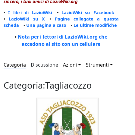
sincero, i tuoi amici di LazioWiki.org
•
I libri di LazioWiki
•
LazioWiki su Facebook
•
LazioWiki su X
•
Pagine collegate a questa
scheda
•
Una pagina a caso
•
Le ultime modifiche
•
Nota per i lettori di LazioWiki.org che
accedono al sito con un cellulare
Categoria
Discussione
Azioni
Strumenti
Categoria
:
Tagliacozzo