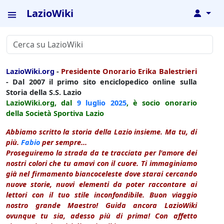
LazioWiki
↓
LazioWiki.org
-
Presidente Onorario Erika Balestrieri
- Dal 2007 il primo sito enciclopedico online sulla
Storia della S.S. Lazio
LazioWiki.org, dal
9 luglio
2025
, è socio onorario
della Società Sportiva Lazio
Abbiamo scritto la storia della Lazio insieme. Ma tu, di
più.
Fabio
per sempre...
Proseguiremo la strada da te tracciata per l'amore dei
nostri colori che tu amavi con il cuore. Ti immaginiamo
già nel firmamento biancoceleste dove starai cercando
nuove storie, nuovi elementi da poter raccontare ai
lettori con il tuo stile inconfondibile. Buon viaggio
nostro grande Maestro! Guida ancora LazioWiki
ovunque tu sia, adesso più di prima! Con affetto