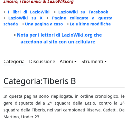
sincero, i tuoi amici di LazioWiki.org
•
I libri di LazioWiki
•
LazioWiki su Facebook
•
LazioWiki su X
•
Pagine collegate a questa
scheda
•
Una pagina a caso
•
Le ultime modifiche
•
Nota per i lettori di LazioWiki.org che
accedono al sito con un cellulare
Categoria
Discussione
Azioni
Strumenti
Categoria
:
Tiberis B
In questa pagina sono riepilogate, in ordine cronologico, le
gare disputate dalla 2^ squadra della Lazio, contro la 2^
squadra della Tiberis, nei vari campionati Riserve, Cadetti, De
Martino, Under 23.