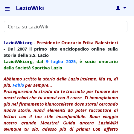
LazioWiki
↓
LazioWiki.org
-
Presidente Onorario Erika Balestrieri
- Dal 2007 il primo sito enciclopedico online sulla
Storia della S.S. Lazio
LazioWiki.org, dal
9 luglio
2025
, è socio onorario
della Società Sportiva Lazio
Abbiamo scritto la storia della Lazio insieme. Ma tu, di
più.
Fabio
per sempre...
Proseguiremo la strada da te tracciata per l'amore dei
nostri colori che tu amavi con il cuore. Ti immaginiamo
già nel firmamento biancoceleste dove starai cercando
nuove storie, nuovi elementi da poter raccontare ai
lettori con il tuo stile inconfondibile. Buon viaggio
nostro grande Maestro! Guida ancora LazioWiki
ovunque tu sia, adesso più di prima! Con affetto