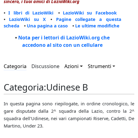
sincero, i tuoi amici di LazioWiki.org
•
I libri di LazioWiki
•
LazioWiki su Facebook
•
LazioWiki su X
•
Pagine collegate a questa
scheda
•
Una pagina a caso
•
Le ultime modifiche
•
Nota per i lettori di LazioWiki.org che
accedono al sito con un cellulare
Categoria
Discussione
Azioni
Strumenti
Categoria
:
Udinese B
In questa pagina sono riepilogate, in ordine cronologico, le
gare disputate dalla 2^ squadra della Lazio, contro la 2^
squadra dell'Udinese, nei vari campionati Riserve, Cadetti, De
Martino, Under 23.