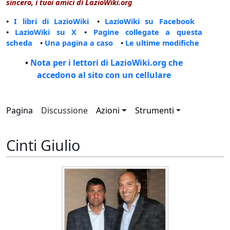
sincero, i tuoi amici di LazioWiki.org
•
I libri di LazioWiki
•
LazioWiki su Facebook
•
LazioWiki su X
•
Pagine collegate a questa
scheda
•
Una pagina a caso
•
Le ultime modifiche
•
Nota per i lettori di LazioWiki.org che
accedono al sito con un cellulare
Pagina
Discussione
Azioni
Strumenti
Cinti Giulio