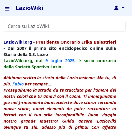
LazioWiki
↓
LazioWiki.org
-
Presidente Onorario Erika Balestrieri
- Dal 2007 il primo sito enciclopedico online sulla
Storia della S.S. Lazio
LazioWiki.org, dal
9 luglio
2025
, è socio onorario
della Società Sportiva Lazio
Abbiamo scritto la storia della Lazio insieme. Ma tu, di
più.
Fabio
per sempre...
Proseguiremo la strada da te tracciata per l'amore dei
nostri colori che tu amavi con il cuore. Ti immaginiamo
già nel firmamento biancoceleste dove starai cercando
nuove storie, nuovi elementi da poter raccontare ai
lettori con il tuo stile inconfondibile. Buon viaggio
nostro grande Maestro! Guida ancora LazioWiki
ovunque tu sia, adesso più di prima! Con affetto