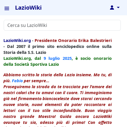
LazioWiki
↓
LazioWiki.org
-
Presidente Onorario Erika Balestrieri
- Dal 2007 il primo sito enciclopedico online sulla
Storia della S.S. Lazio
LazioWiki.org, dal
9 luglio
2025
, è socio onorario
della Società Sportiva Lazio
Abbiamo scritto la storia della Lazio insieme. Ma tu, di
più.
Fabio
per sempre...
Proseguiremo la strada da te tracciata per l'amore dei
nostri colori che tu amavi con il cuore. Ti immaginiamo
già nel firmamento biancoceleste dove starai cercando
nuove storie, nuovi elementi da poter raccontare ai
lettori con il tuo stile inconfondibile. Buon viaggio
nostro grande Maestro! Guida ancora LazioWiki
ovunque tu sia, adesso più di prima! Con affetto