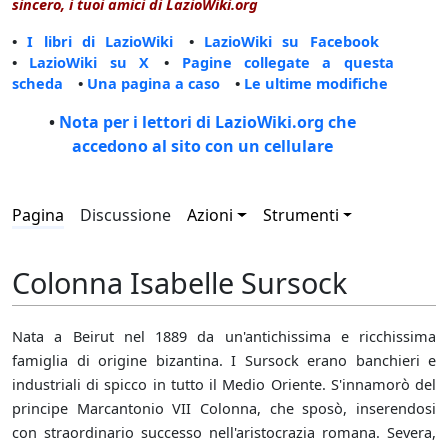
sincero, i tuoi amici di LazioWiki.org
•
I libri di LazioWiki
•
LazioWiki su Facebook
•
LazioWiki su X
•
Pagine collegate a questa
scheda
•
Una pagina a caso
•
Le ultime modifiche
•
Nota per i lettori di LazioWiki.org che
accedono al sito con un cellulare
Pagina
Discussione
Azioni
Strumenti
Colonna Isabelle Sursock
Nata a Beirut nel 1889 da un'antichissima e ricchissima
famiglia di origine bizantina. I Sursock erano banchieri e
industriali di spicco in tutto il Medio Oriente. S'innamorò del
principe Marcantonio VII Colonna, che sposò, inserendosi
con straordinario successo nell'aristocrazia romana. Severa,