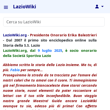
LazioWiki
↓
LazioWiki.org
-
Presidente Onorario Erika Balestrieri
- Dal 2007 il primo sito enciclopedico online sulla
Storia della S.S. Lazio
LazioWiki.org, dal
9 luglio
2025
, è socio onorario
della Società Sportiva Lazio
Abbiamo scritto la storia della Lazio insieme. Ma tu, di
più.
Fabio
per sempre...
Proseguiremo la strada da te tracciata per l'amore dei
nostri colori che tu amavi con il cuore. Ti immaginiamo
già nel firmamento biancoceleste dove starai cercando
nuove storie, nuovi elementi da poter raccontare ai
lettori con il tuo stile inconfondibile. Buon viaggio
nostro grande Maestro! Guida ancora LazioWiki
ovunque tu sia, adesso più di prima! Con affetto