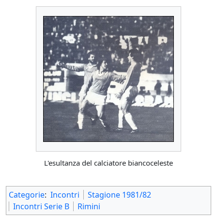
L'esultanza del calciatore biancoceleste
Categorie
:
Incontri
Stagione 1981/82
Incontri Serie B
Rimini