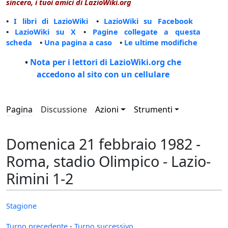
sincero, i tuoi amici di LazioWiki.org
•
I libri di LazioWiki
•
LazioWiki su Facebook
•
LazioWiki su X
•
Pagine collegate a questa
scheda
•
Una pagina a caso
•
Le ultime modifiche
•
Nota per i lettori di LazioWiki.org che
accedono al sito con un cellulare
Pagina
Discussione
Azioni
Strumenti
Domenica 21 febbraio 1982 -
Roma, stadio Olimpico - Lazio-
Rimini 1-2
Stagione
Turno precedente
-
Turno successivo