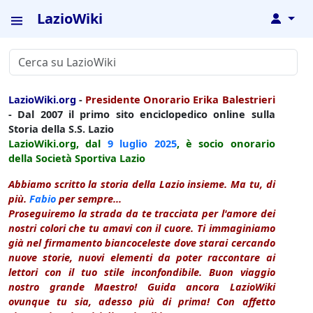
LazioWiki
↓
LazioWiki.org
-
Presidente Onorario Erika Balestrieri
- Dal 2007 il primo sito enciclopedico online sulla
Storia della S.S. Lazio
LazioWiki.org, dal
9 luglio
2025
, è socio onorario
della Società Sportiva Lazio
Abbiamo scritto la storia della Lazio insieme. Ma tu, di
più.
Fabio
per sempre...
Proseguiremo la strada da te tracciata per l'amore dei
nostri colori che tu amavi con il cuore. Ti immaginiamo
già nel firmamento biancoceleste dove starai cercando
nuove storie, nuovi elementi da poter raccontare ai
lettori con il tuo stile inconfondibile. Buon viaggio
nostro grande Maestro! Guida ancora LazioWiki
ovunque tu sia, adesso più di prima! Con affetto