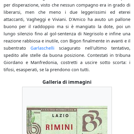
per disperazione, visto che nessun compagno era in grado di
liberarsi, men che meno i due leggerissimi ed eterei
attaccanti, Vagheggi e Viviani. D'Amico ha avuto un pallone
buono per il raddoppio ma si è mangiato la dote, poi un
lungo silenzio fino al gol-sentenza di Negrisolo e infine una
reazione rabbiosa e inutile, con Bigon finalmente in avanti e il
subentrato
Garlaschelli
sciagurato nell'ultimo tentativo,
spedito alle stelle da buona posizione. Contestati in tribuna
Giordano e Manfredonia, costretti a uscire sotto scorta: i
tifosi, esasperati, se la prendono con tutti.
Galleria di immagini