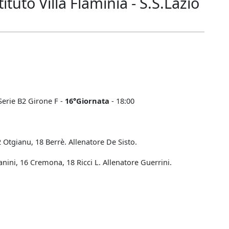
uto Villa Flaminia - S.S.Lazio
Serie B2 Girone F -
16°Giornata
- 18:00
2 Otgianu, 18 Berrè. Allenatore De Sisto.
anini, 16 Cremona, 18 Ricci L. Allenatore Guerrini.