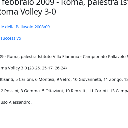
ebbraio 2009 - Roma, palestra Istit
Roma Volley 3-0
le della Pallavolo 2008/09
 successivo
 - Roma, palestra Istituto Villa Flaminia - Campionato Pallavolo 
oma Volley 3-0 (28-26, 25-17, 26-24)
tisanti, 5 Carloni, 6 Montesi, 9 Vetro, 10 Giovannetti, 11 Zongo, 1
, 2 Rossini, 3 Gemma, 5 Ottaviani, 10 Renzetti, 11 Corinti, 13 Camp
luso Alessandro.