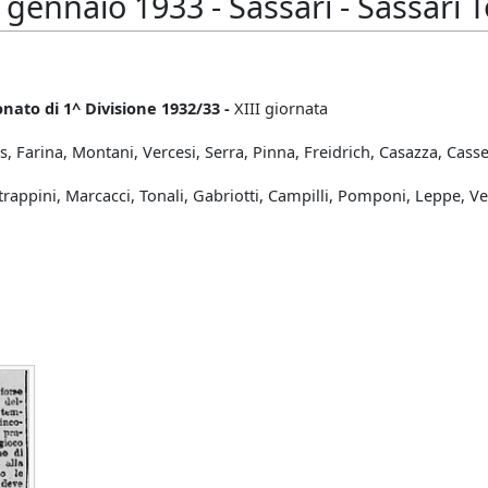
ennaio 1933 - Sassari - Sassari To
nato di 1^ Divisione 1932/33 -
XIII giornata
, Farina, Montani, Vercesi, Serra, Pinna, Freidrich, Casazza, Casse
 Strappini, Marcacci, Tonali, Gabriotti, Campilli, Pomponi, Leppe, Ve