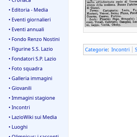
• Editoria - Media
• Eventi giornalieri
• Eventi annuali
• Fondo Renzo Nostini
• Figurine S.S. Lazio
Categorie
:
Incontri
• Fondatori S.P. Lazio
• Foto squadra
• Galleria immagini
• Giovanili
• Immagini stagione
• Incontri
• LazioWiki sui Media
• Luoghi
• Olimpicus: i racconti