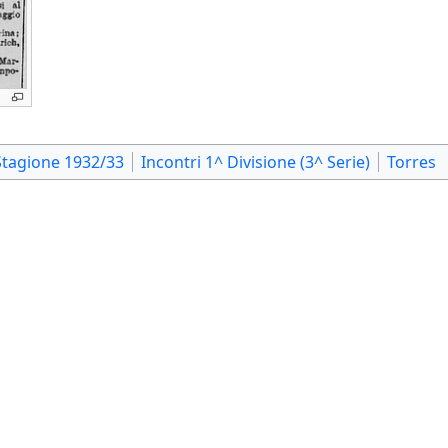
Stagione 1932/33
Incontri 1^ Divisione (3^ Serie)
Torres