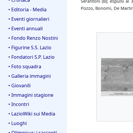
Serantoni (B); espulsi al 
Pozzo, Bonomi, De Martini
• Editoria - Media
• Eventi giornalieri
• Eventi annuali
• Fondo Renzo Nostini
• Figurine S.S. Lazio
• Fondatori S.P. Lazio
• Foto squadra
• Galleria immagini
• Giovanili
• Immagini stagione
• Incontri
• LazioWiki sui Media
• Luoghi
• Olimpicus: i racconti