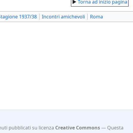
►
Torna ad inizio pagina
Stagione 1937/38
Incontri amichevoli
Roma
uti pubblicati su licenza
Creative Commons
Questa