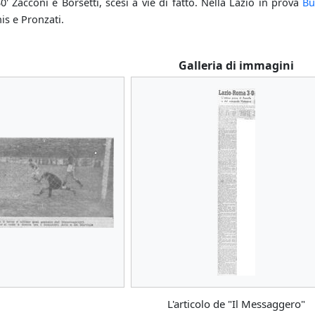
30' Zacconi e Borsetti, scesi a vie di fatto. Nella Lazio in prova
Bu
s e Pronzati.
Galleria di immagini
L'articolo de "Il Messaggero"