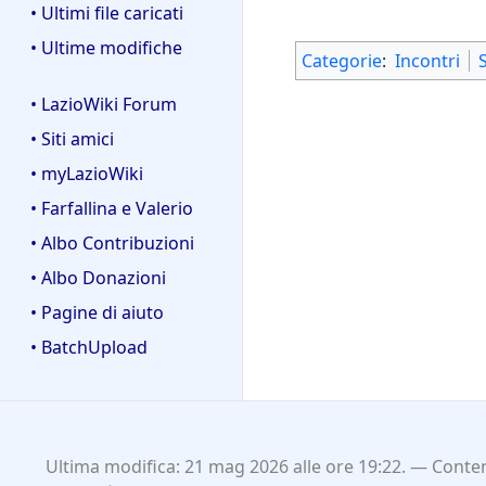
• Ultimi file caricati
• Ultime modifiche
Categorie
:
Incontri
• LazioWiki Forum
• Siti amici
• myLazioWiki
• Farfallina e Valerio
• Albo Contribuzioni
• Albo Donazioni
• Pagine di aiuto
• BatchUpload
Ultima modifica: 21 mag 2026 alle ore 19:22.
Conten