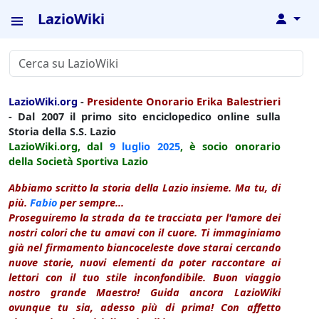
LazioWiki
↓
LazioWiki.org
-
Presidente Onorario Erika Balestrieri
- Dal 2007 il primo sito enciclopedico online sulla
Storia della S.S. Lazio
LazioWiki.org, dal
9 luglio
2025
, è socio onorario
della Società Sportiva Lazio
Abbiamo scritto la storia della Lazio insieme. Ma tu, di
più.
Fabio
per sempre...
Proseguiremo la strada da te tracciata per l'amore dei
nostri colori che tu amavi con il cuore. Ti immaginiamo
già nel firmamento biancoceleste dove starai cercando
nuove storie, nuovi elementi da poter raccontare ai
lettori con il tuo stile inconfondibile. Buon viaggio
nostro grande Maestro! Guida ancora LazioWiki
ovunque tu sia, adesso più di prima! Con affetto