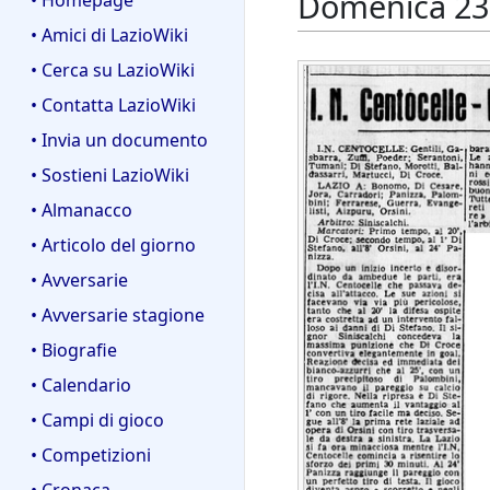
Domenica 23 
• Homepage
• Amici di LazioWiki
• Cerca su LazioWiki
• Contatta LazioWiki
• Invia un documento
• Sostieni LazioWiki
• Almanacco
• Articolo del giorno
• Avversarie
• Avversarie stagione
• Biografie
• Calendario
• Campi di gioco
• Competizioni
• Cronaca