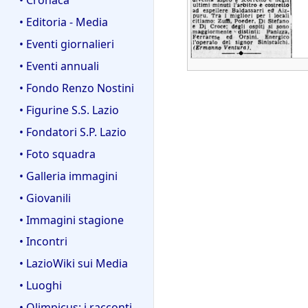
• Editoria - Media
• Eventi giornalieri
• Eventi annuali
• Fondo Renzo Nostini
• Figurine S.S. Lazio
• Fondatori S.P. Lazio
• Foto squadra
• Galleria immagini
• Giovanili
• Immagini stagione
• Incontri
• LazioWiki sui Media
• Luoghi
• Olimpicus: i racconti