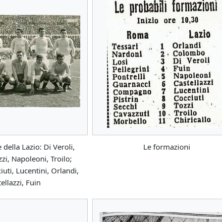
della Lazio: Di Veroli,
Le formazioni
i, Napoleoni, Troilo;
iuti, Lucentini, Orlandi,
ellazzi, Fuin