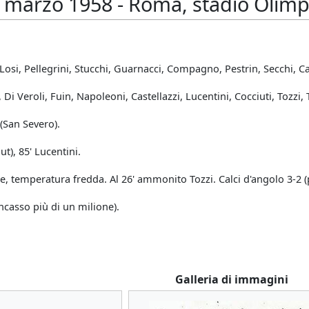
marzo 1958 - Roma, stadio Olimpi
 Losi, Pellegrini, Stucchi, Guarnacci, Compagno, Pestrin, Secchi, C
i Veroli, Fuin, Napoleoni, Castellazzi, Lucentini, Cocciuti, Tozzi, T
(San Severo).
ut), 85' Lucentini.
, temperatura fredda. Al 26' ammonito Tozzi. Calci d'angolo 3-2 (p
incasso più di un milione).
Galleria di immagini