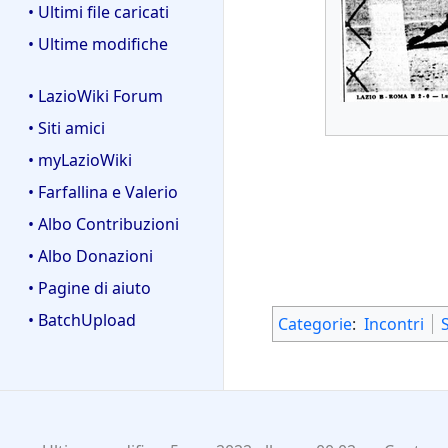
• Ultimi file caricati
• Ultime modifiche
• LazioWiki Forum
• Siti amici
• myLazioWiki
• Farfallina e Valerio
• Albo Contribuzioni
• Albo Donazioni
• Pagine di aiuto
• BatchUpload
Categorie
:
Incontri