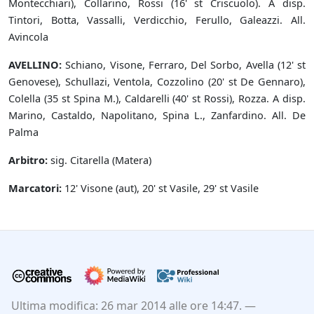
Montecchiari), Collarino, Rossi (16' st Criscuolo). A disp.
Tintori, Botta, Vassalli, Verdicchio, Ferullo, Galeazzi. All.
Avincola
AVELLINO:
Schiano, Visone, Ferraro, Del Sorbo, Avella (12' st
Genovese), Schullazi, Ventola, Cozzolino (20' st De Gennaro),
Colella (35 st Spina M.), Caldarelli (40' st Rossi), Rozza. A disp.
Marino, Castaldo, Napolitano, Spina L., Zanfardino. All. De
Palma
Arbitro:
sig. Citarella (Matera)
Marcatori:
12' Visone (aut), 20' st Vasile, 29' st Vasile
Ultima modifica: 26 mar 2014 alle ore 14:47.