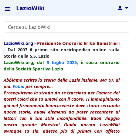
LazioWiki
↓
LazioWiki.org
-
Presidente Onorario Erika Balestrieri
- Dal 2007 il primo sito enciclopedico online sulla
Storia della S.S. Lazio
LazioWiki.org, dal
9 luglio
2025
, è socio onorario
della Società Sportiva Lazio
Abbiamo scritto la storia della Lazio insieme. Ma tu, di
più.
Fabio
per sempre...
Proseguiremo la strada da te tracciata per l'amore dei
nostri colori che tu amavi con il cuore. Ti immaginiamo
già nel firmamento biancoceleste dove starai cercando
nuove storie, nuovi elementi da poter raccontare ai
lettori con il tuo stile inconfondibile. Buon viaggio
nostro grande Maestro! Guida ancora LazioWiki
ovunque tu sia, adesso più di prima! Con affetto