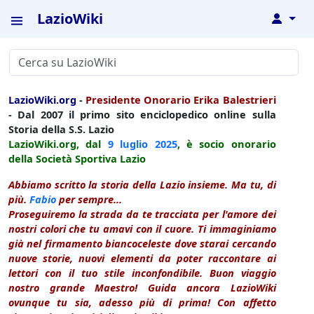
LazioWiki
↓
LazioWiki.org
-
Presidente Onorario Erika Balestrieri
- Dal 2007 il primo sito enciclopedico online sulla
Storia della S.S. Lazio
LazioWiki.org, dal
9 luglio
2025
, è socio onorario
della Società Sportiva Lazio
Abbiamo scritto la storia della Lazio insieme. Ma tu, di
più.
Fabio
per sempre...
Proseguiremo la strada da te tracciata per l'amore dei
nostri colori che tu amavi con il cuore. Ti immaginiamo
già nel firmamento biancoceleste dove starai cercando
nuove storie, nuovi elementi da poter raccontare ai
lettori con il tuo stile inconfondibile. Buon viaggio
nostro grande Maestro! Guida ancora LazioWiki
ovunque tu sia, adesso più di prima! Con affetto