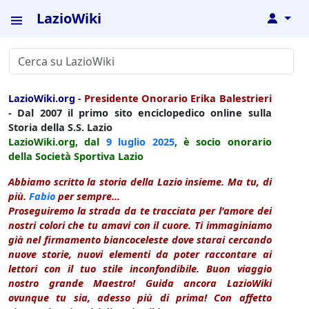
LazioWiki
↓
LazioWiki.org
-
Presidente Onorario Erika Balestrieri
- Dal 2007 il primo sito enciclopedico online sulla
Storia della S.S. Lazio
LazioWiki.org, dal
9 luglio
2025
, è socio onorario
della Società Sportiva Lazio
Abbiamo scritto la storia della Lazio insieme. Ma tu, di
più.
Fabio
per sempre...
Proseguiremo la strada da te tracciata per l'amore dei
nostri colori che tu amavi con il cuore. Ti immaginiamo
già nel firmamento biancoceleste dove starai cercando
nuove storie, nuovi elementi da poter raccontare ai
lettori con il tuo stile inconfondibile. Buon viaggio
nostro grande Maestro! Guida ancora LazioWiki
ovunque tu sia, adesso più di prima! Con affetto