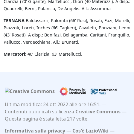
Clarizia (70’ Gigante), Martellucci, Diori (40 Materazzi). A disp.:
Quadrelli, Berni, Palancia, De Angelis. All.: Assumma
TERNANA
Baldassarri, Palombi (66’ Rosi), Rosati, Fazi, Morelli,
Piazzoli, Loreti, Inches (66’ Taglieri), Cavaletti, Ponziani, Leoni
(43’ Rosati). A disp.: Bonifazi, Bellagamba, Caritani, Franquillo,
Pallucco, Verdecchiana. All.: Brunetti.
Marcatori:
40’ Clarizia, 63’ Martellucci.
Ultima modifica: 24 ott 2022 alle ore 16:51.
Contenuti pubblicati su licenza
Creative Commons
Questa pagina è stata letta 217 volte.
Informativa sulla privacy
Cos'è LazioWiki