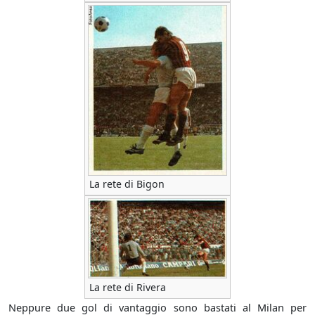
La rete di Bigon
La rete di Rivera
Neppure due gol di vantaggio sono bastati al Milan per