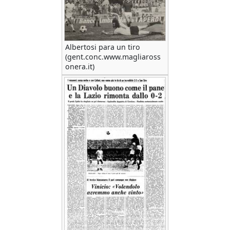
Albertosi para un tiro
(gent.conc.www.magliaross
onera.it)