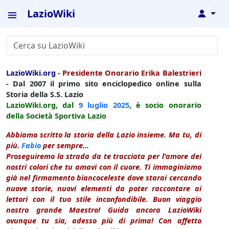
LazioWiki
↓
LazioWiki.org
-
Presidente Onorario Erika Balestrieri
- Dal 2007 il primo sito enciclopedico online sulla
Storia della S.S. Lazio
LazioWiki.org, dal
9 luglio
2025
, è socio onorario
della Società Sportiva Lazio
Abbiamo scritto la storia della Lazio insieme. Ma tu, di
più.
Fabio
per sempre...
Proseguiremo la strada da te tracciata per l'amore dei
nostri colori che tu amavi con il cuore. Ti immaginiamo
già nel firmamento biancoceleste dove starai cercando
nuove storie, nuovi elementi da poter raccontare ai
lettori con il tuo stile inconfondibile. Buon viaggio
nostro grande Maestro! Guida ancora LazioWiki
ovunque tu sia, adesso più di prima! Con affetto