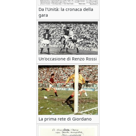
Da l'Unità: la cronaca della
gara
Un'occasione di Renzo Rossi
La prima rete di Giordano