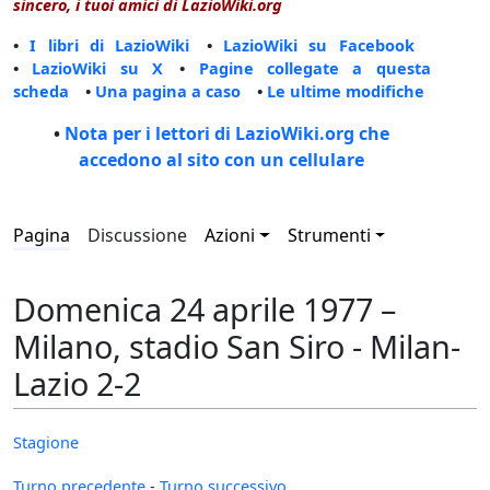
sincero, i tuoi amici di LazioWiki.org
•
I libri di LazioWiki
•
LazioWiki su Facebook
•
LazioWiki su X
•
Pagine collegate a questa
scheda
•
Una pagina a caso
•
Le ultime modifiche
•
Nota per i lettori di LazioWiki.org che
accedono al sito con un cellulare
Pagina
Discussione
Azioni
Strumenti
Domenica 24 aprile 1977 –
Milano, stadio San Siro - Milan-
Lazio 2-2
Stagione
Turno precedente
-
Turno successivo