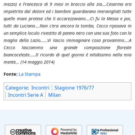
mezzo) e Francesca di 9 mesi in braccio alla zia....Cesarina era
impietrita dal dolore ed i bambini guardavano meravigliati tutte
quelle mani protese che li accarezzavano....Ci fu la Messa e poi,
tutti da Luciano....Non c'era ancora la tomba, Cecco riposava in
un semplice loculo rivestito di panno nero con una sua foto con la
maglia della Lazio......Vi lascio immaginare cosa provammo....A
Cecco lasciammo una grande composizione floreale
biancoceleste.....Il ricordo di quel giorno è nitidissimo nella mia
mente... (14 maggio 2014)
Fonte:
La Stampa
Categorie
:
Incontri
Stagione 1976/77
Incontri Serie A
Milan