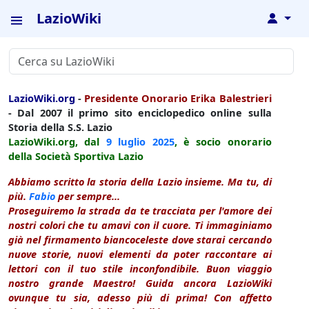
LazioWiki
↓
LazioWiki.org
-
Presidente Onorario Erika Balestrieri
- Dal 2007 il primo sito enciclopedico online sulla
Storia della S.S. Lazio
LazioWiki.org, dal
9 luglio
2025
, è socio onorario
della Società Sportiva Lazio
Abbiamo scritto la storia della Lazio insieme. Ma tu, di
più.
Fabio
per sempre...
Proseguiremo la strada da te tracciata per l'amore dei
nostri colori che tu amavi con il cuore. Ti immaginiamo
già nel firmamento biancoceleste dove starai cercando
nuove storie, nuovi elementi da poter raccontare ai
lettori con il tuo stile inconfondibile. Buon viaggio
nostro grande Maestro! Guida ancora LazioWiki
ovunque tu sia, adesso più di prima! Con affetto