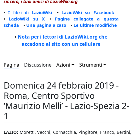
sincero, i tuoi amici di LazioWiki.org
•
I libri di LazioWiki
•
LazioWiki su Facebook
•
LazioWiki su X
•
Pagine collegate a questa
scheda
•
Una pagina a caso
•
Le ultime modifiche
•
Nota per i lettori di LazioWiki.org che
accedono al sito con un cellulare
Pagina
Discussione
Azioni
Strumenti
Domenica 24 febbraio 2019 -
Roma, Centro Sportivo
‘Maurizio Melli’ - Lazio-Spezia 2-
1
LAZIO:
Moretti, Vecchi, Cornacchia, Pingitore, Franco, Bertini,