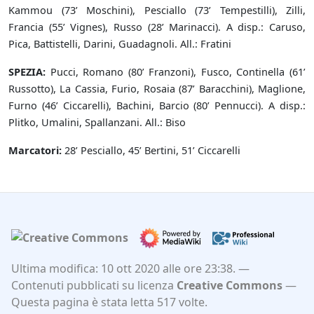
Kammou (73’ Moschini), Pesciallo (73’ Tempestilli), Zilli,
Francia (55’ Vignes), Russo (28’ Marinacci). A disp.: Caruso,
Pica, Battistelli, Darini, Guadagnoli. All.: Fratini
SPEZIA:
Pucci, Romano (80’ Franzoni), Fusco, Continella (61’
Russotto), La Cassia, Furio, Rosaia (87’ Baracchini), Maglione,
Furno (46’ Ciccarelli), Bachini, Barcio (80’ Pennucci). A disp.:
Plitko, Umalini, Spallanzani. All.: Biso
Marcatori:
28’ Pesciallo, 45’ Bertini, 51’ Ciccarelli
Ultima modifica: 10 ott 2020 alle ore 23:38.
Contenuti pubblicati su licenza
Creative Commons
Questa pagina è stata letta 517 volte.