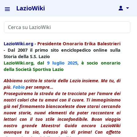
LazioWiki
↓
LazioWiki.org
-
Presidente Onorario Erika Balestrieri
- Dal 2007 il primo sito enciclopedico online sulla
Storia della S.S. Lazio
LazioWiki.org, dal
9 luglio
2025
, è socio onorario
della Società Sportiva Lazio
Abbiamo scritto la storia della Lazio insieme. Ma tu, di
più.
Fabio
per sempre...
Proseguiremo la strada da te tracciata per l'amore dei
nostri colori che tu amavi con il cuore. Ti immaginiamo
già nel firmamento biancoceleste dove starai cercando
nuove storie, nuovi elementi da poter raccontare ai
lettori con il tuo stile inconfondibile. Buon viaggio
nostro grande Maestro! Guida ancora LazioWiki
ovunque tu sia, adesso più di prima! Con affetto