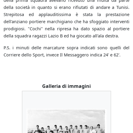
della prima squadra avevano ricevuto una multa da parte
della società in quanto si erano rifiutati di andare a Tunisi.
Strepitosa ed applauditissima è stata la prestazione
dell'anziano portiere marchigiano che ha sfoggiato interventi
prodigiosi. "Cochi" nella ripresa ha dato spazio al portiere
della squadra ragazzi Lazio B ed ha giocato all'ala destra.
P.S. i minuti delle marcature sopra indicati sono quelli del
Corriere dello Sport, invece Il Messaggero indica 24' e 62'.
Galleria di immagini