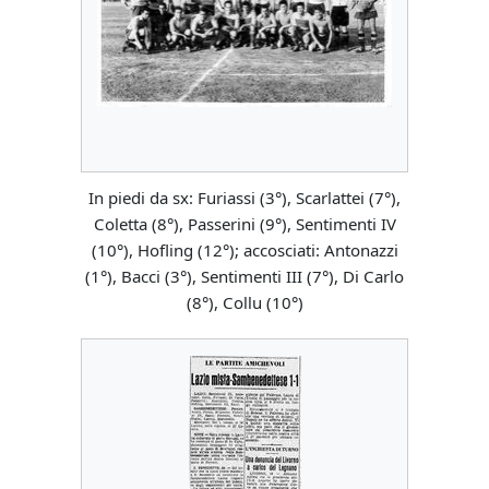
In piedi da sx: Furiassi (3°), Scarlattei (7°),
Coletta (8°), Passerini (9°), Sentimenti IV
(10°), Hofling (12°); accosciati: Antonazzi
(1°), Bacci (3°), Sentimenti III (7°), Di Carlo
(8°), Collu (10°)