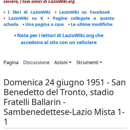
sincero, i tuoi amici di LazioWiki.org
•
I libri di LazioWiki
•
LazioWiki su Facebook
•
LazioWiki su X
•
Pagine collegate a questa
scheda
•
Una pagina a caso
•
Le ultime modifiche
•
Nota per i lettori di LazioWiki.org che
accedono al sito con un cellulare
Pagina
Discussione
Azioni
Strumenti
Domenica 24 giugno 1951 - San
Benedetto del Tronto, stadio
Fratelli Ballarin -
Sambenedettese-Lazio Mista 1-
1