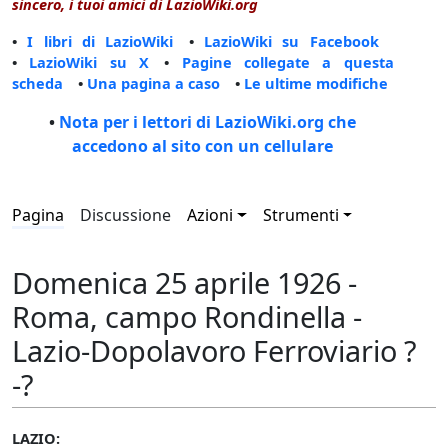
sincero, i tuoi amici di LazioWiki.org
•
I libri di LazioWiki
•
LazioWiki su Facebook
•
LazioWiki su X
•
Pagine collegate a questa
scheda
•
Una pagina a caso
•
Le ultime modifiche
•
Nota per i lettori di LazioWiki.org che
accedono al sito con un cellulare
Pagina
Discussione
Azioni
Strumenti
Domenica 25 aprile 1926 -
Roma, campo Rondinella -
Lazio-Dopolavoro Ferroviario ?
-?
LAZIO: