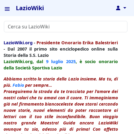
LazioWiki
↓
LazioWiki.org
-
Presidente Onorario Erika Balestrieri
- Dal 2007 il primo sito enciclopedico online sulla
Storia della S.S. Lazio
LazioWiki.org, dal
9 luglio
2025
, è socio onorario
della Società Sportiva Lazio
Abbiamo scritto la storia della Lazio insieme. Ma tu, di
più.
Fabio
per sempre...
Proseguiremo la strada da te tracciata per l'amore dei
nostri colori che tu amavi con il cuore. Ti immaginiamo
già nel firmamento biancoceleste dove starai cercando
nuove storie, nuovi elementi da poter raccontare ai
lettori con il tuo stile inconfondibile. Buon viaggio
nostro grande Maestro! Guida ancora LazioWiki
ovunque tu sia, adesso più di prima! Con affetto