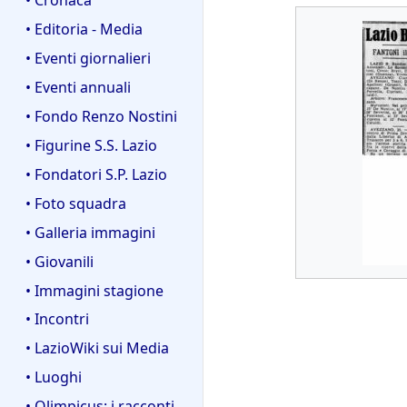
• Editoria - Media
• Eventi giornalieri
• Eventi annuali
• Fondo Renzo Nostini
• Figurine S.S. Lazio
• Fondatori S.P. Lazio
• Foto squadra
• Galleria immagini
• Giovanili
• Immagini stagione
• Incontri
• LazioWiki sui Media
• Luoghi
• Olimpicus: i racconti