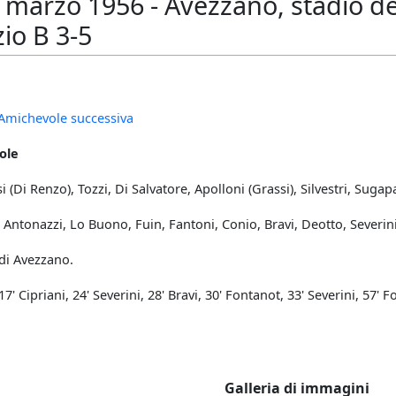
marzo 1956 - Avezzano, stadio dei
io B 3-5
Amichevole successiva
ole
i (Di Renzo), Tozzi, Di Salvatore, Apolloni (Grassi), Silvestri, Sugapa
 Antonazzi, Lo Buono, Fuin, Fantoni, Conio, Bravi, Deotto, Severin
di Avezzano.
17' Cipriani, 24' Severini, 28' Bravi, 30' Fontanot, 33' Severini, 57' F
Galleria di immagini