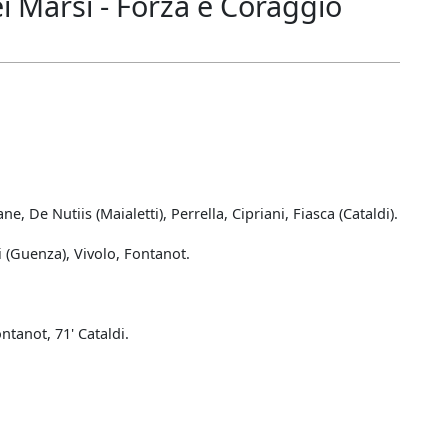
 Marsi - Forza e Coraggio
ne, De Nutiis (Maialetti), Perrella, Cipriani, Fiasca (Cataldi).
i (Guenza), Vivolo, Fontanot.
ontanot, 71' Cataldi.